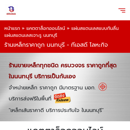
หน้าแรก
»
แคตตาล็อกออนไลน์
»
แผ่นสแตนเลสแบบกันลื่น
แผ่นสแตนเลสเจาะรู นนทบุรี
ร้านเหล็กราคาถูก นนทบุรี - ทีเอสดี โลหะกิจ
ร้านขายเหล็กทุกชนิด ครบวงจร ราคาถูกที่สุด
ในนนทบุรี บริการเป็นกันเอง
จำหน่ายเหล็ก ราคาถูก มีมาตรฐาน มอก.
บริการส่งฟรีในพื้นที่
"เหล็กเส้นราคาดี บริการประทับใจ ในนนทบุรี"