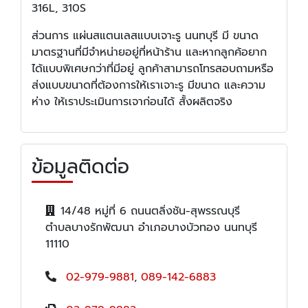
316L, 310S
ส่วนการ แผ่นสแตนเลสแบบเจาะรู นนทบุรี มี ขนาด
มาตรฐานที่มีจำหน่ายอยู่ที่หน้าร้าน และหากลูกค้อยาก
ได้แบบพิเศษกว่าที่มีอยู่ ลูกค้าสามารถโทรสอบถามหรือ
ส่งแบบขนาดที่ต้องการให้เราเจาะรู มีขนาด และความ
ห่าง ให้เราประเมินการเจาก่อนได้ สั้งผลิตจริง
ข้อมูลติดต่อ
14/48 หมู่ที่ 6 ถนนตลิ่งชัน-สุพรรณบุรี
ตำบลบางรักพัฒนา อำเภอบางบัวทอง นนทบุรี
11110
02-979-9881
,
089-142-6883